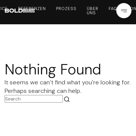
ICE
REFERENZEN
PROZESS
ÜBER
FAQ
KON
UNS
Nothing Found
It seems we can’t find what you’re looking for.
Perhaps searching can help.